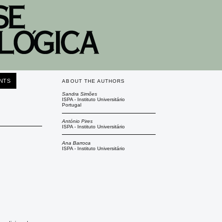
NTS
ABOUT THE AUTHORS
Sandra Simões
ISPA - Instituto Universitário
Portugal
António Pires
ISPA - Instituto Universitário
Ana Barroca
ISPA - Instituto Universitário