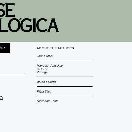
NTS
ABOUT THE AUTHORS
Joana Maia
Manuela Veríssimo
ISPA-IU
Portugal
Bruno Ferreira
Filipa Silva
ra
Alexandra Pinto