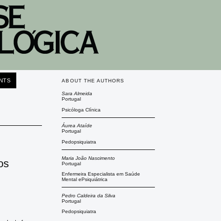
NTS
ABOUT THE AUTHORS
Sara Almeida
Portugal
Psicóloga Clínica
Áurea Ataíde
Portugal
Pedopsiquiatra
Maria João Nascimento
os
Portugal
Enfermeira Especialista em Saúde
Mental ePsiquiátrica
Pedro Caldeira da Silva
Portugal
Pedopsiquiatra