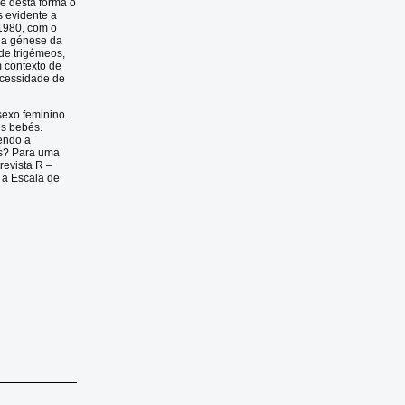
e desta forma o
s evidente a
 1980, com o
 na génese da
de trigémeos,
m contexto de
ecessidade de
sexo feminino.
ês bebés.
sendo a
tes? Para uma
revista R –
e a Escala de