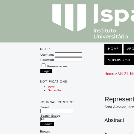
HOME
AB
USER
Username
Password
SUBMISSION
Remember me
Home
>
Vol 21, N
NOTIFICATIONS
View
Subscribe
Represent
JOURNAL CONTENT
Sara Almeida, Áur
Search
Search Scope
Abstract
Browse