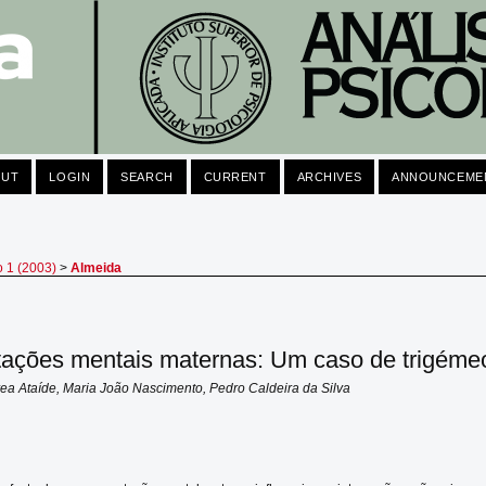
OUT
LOGIN
SEARCH
CURRENT
ARCHIVES
ANNOUNCEME
o 1 (2003)
>
Almeida
ações mentais maternas: Um caso de trigéme
ea Ataíde, Maria João Nascimento, Pedro Caldeira da Silva