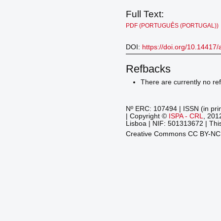
Full Text:
PDF (PORTUGUÊS (PORTUGAL))
DOI:
https://doi.org/10.14417/
Refbacks
There are currently no re
Nº ERC: 107494 | ISSN (in pri
| Copyright ©
ISPA - CRL
, 201
Lisboa | NIF: 501313672 | This
Creative Commons CC BY-N