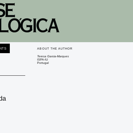
NTS
ABOUT THE AUTHOR
Teresa Garcia-Marques
ISPA-IU
Portugal
 da