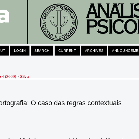
OUT
LOGIN
SEARCH
CURRENT
ARCHIVES
ANNOUNCEME
o 4 (2009)
>
Silva
rtografia: O caso das regras contextuais