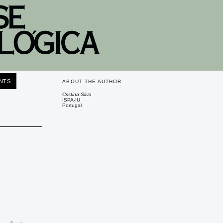
NTS
ABOUT THE AUTHOR
Cristina Silva
ISPA-IU
Portugal